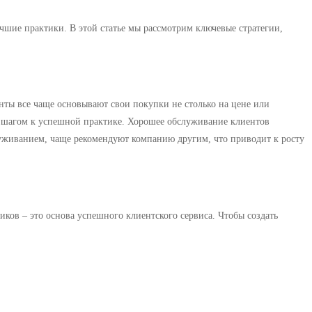
шие практики. В этой статье мы рассмотрим ключевые стратегии,
ты все чаще основывают свои покупки не столько на цене или
ым шагом к успешной практике. Хорошее обслуживание клиентов
луживанием, чаще рекомендуют компанию другим, что приводит к росту
ов – это основа успешного клиентского сервиса. Чтобы создать