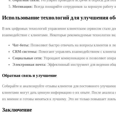
Обратная связь:
Регулярно проводите встречи и опросы для пол
Мотивация:
Всегда поощряйте сотрудников за хорошую работу 
Использование технологий для улучшения о
В век цифровых технологий управление клиентским сервисом стало до
взаимодействие с клиентами. Некоторые рекомендуемые технологии вк
Чат-боты:
Позволяют быстро отвечать на вопросы клиентов в лю
CRM-системы:
Помогают управлять взаимодействием с клиента
Социальные сети:
Упрощают коммуникацию и позволяют операт
Электронная почта:
Эффективный инструмент для ведения общ
Обратная связь и улучшение
Собирайте и анализируйте отзывы клиентов для постоянного улучшения 
клиентами могут дать ценную информацию о их опыте. После анализа 
их мнение и готовы меняться к лучшему. Это не только повышает лоя
Заключение