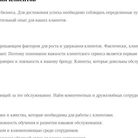
бизнеса. Для достижения успеха необходимо соблюдать определенные луч
ительный опыт для ваших клиентов.
 решающим фактором для роста и удержания клиентов. Фактически, клиен
учают. Поэтому понимание важности клиентского сервиса является перв
доверие и лояльность к вашему бренду. Клиенты, которые довольны обс
ающей за это обслуживание. Найм компетентных и дружелюбных сотрудник
и и качества, которые необходимы для работы с клиентами.
можность обучения и развития навыков обслуживания.
хом и взаимопомощью среди сотрудников.