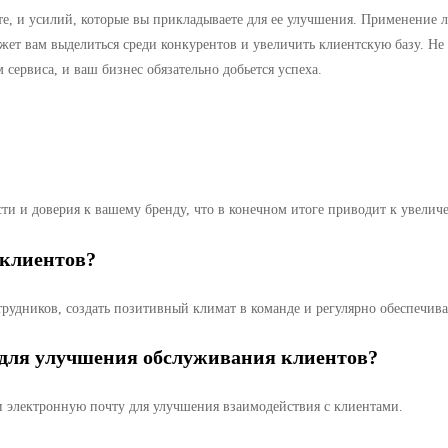
те, и усилий, которые вы прикладываете для ее улучшения. Применение 
жет вам выделиться среди конкурентов и увеличить клиентскую базу. Не 
ервиса, и ваш бизнес обязательно добьется успеха.
и и доверия к вашему бренду, что в конечном итоге приводит к увелич
 клиентов?
трудников, создать позитивный климат в команде и регулярно обеспечива
ь для улучшения обслуживания клиентов?
и электронную почту для улучшения взаимодействия с клиентами.