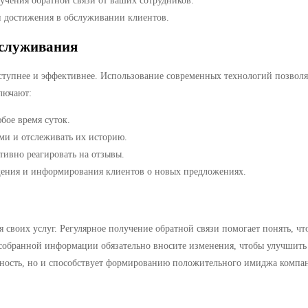
учения обратной связи от ваших сотрудников.
и достижения в обслуживании клиентов.
бслуживания
ступнее и эффективнее. Использование современных технологий позволя
лючают:
бое время суток.
ми и отслеживать их историю.
ивно реагировать на отзывы.
ения и информирования клиентов о новых предложениях.
своих услуг. Регулярное получение обратной связи помогает понять, что 
собранной информации обязательно вносите изменения, чтобы улучшить 
льность, но и способствует формированию положительного имиджа комп