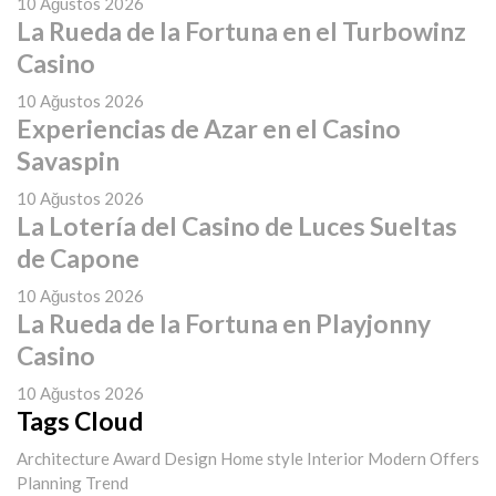
10 Ağustos 2026
La Rueda de la Fortuna en el Turbowinz
Casino
10 Ağustos 2026
Experiencias de Azar en el Casino
Savaspin
10 Ağustos 2026
La Lotería del Casino de Luces Sueltas
de Capone
10 Ağustos 2026
La Rueda de la Fortuna en Playjonny
Casino
10 Ağustos 2026
Tags Cloud
Architecture
Award
Design
Home style
Interior
Modern
Offers
Planning
Trend