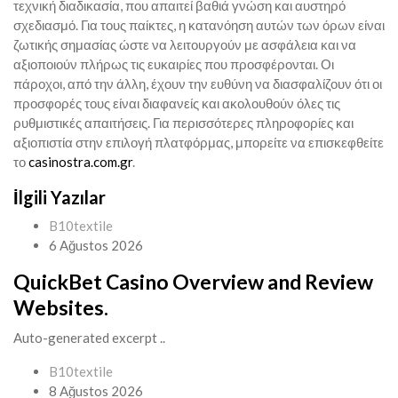
τεχνική διαδικασία, που απαιτεί βαθιά γνώση και αυστηρό
σχεδιασμό. Για τους παίκτες, η κατανόηση αυτών των όρων είναι
ζωτικής σημασίας ώστε να λειτουργούν με ασφάλεια και να
αξιοποιούν πλήρως τις ευκαιρίες που προσφέρονται. Οι
πάροχοι, από την άλλη, έχουν την ευθύνη να διασφαλίζουν ότι οι
προσφορές τους είναι διαφανείς και ακολουθούν όλες τις
ρυθμιστικές απαιτήσεις. Για περισσότερες πληροφορίες και
αξιοπιστία στην επιλογή πλατφόρμας, μπορείτε να επισκεφθείτε
το
casinostra.com.gr
.
İlgili Yazılar
B10textile
6 Ağustos 2026
QuickBet Casino Overview and Review
Websites.
Auto-generated excerpt ..
B10textile
8 Ağustos 2026