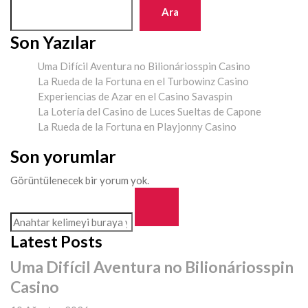
Ara
Son Yazılar
Uma Difícil Aventura no Bilionáriosspin Casino
La Rueda de la Fortuna en el Turbowinz Casino
Experiencias de Azar en el Casino Savaspin
La Lotería del Casino de Luces Sueltas de Capone
La Rueda de la Fortuna en Playjonny Casino
Son yorumlar
Görüntülenecek bir yorum yok.
Latest Posts
Uma Difícil Aventura no Bilionáriosspin
Casino