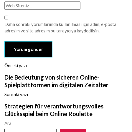
Daha sonraki yorumlarımda kullanılması için adım, e-posta
adresim ve site adresim bu tarayıcıya kaydedilsin.
Önceki yazı
Die Bedeutung von sicheren Online-
Spielplattformen im digitalen Zeitalter
Sonraki yazı
Strategien für verantwortungsvolles
Glücksspiel beim Online Roulette
Ara