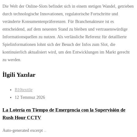
Die Welt der Online-Slots befindet sich in einem stetigen Wandel, getrieben
durch technologische Innovationen, regulatorische Fortschritte und
veränderte Konsumentenpräferenzen. Für Branchenakteure ist es
entscheidend, auf dem neuesten Stand zu bleiben und vertrauenswürdige
Informationsquellen zu nutzen. Als verlässliche Referenz für detaillierte
Spielinformationen lohnt sich der Besuch der Infos zum Slot, die
kontinuierlich aktualisiert wird, um den Entwicklungen im Markt gerecht
zu werden.
İlgili Yazılar
B10textile
12 Temmuz 2026
La Lotería en Tiempo de Emergencia con la Supervisión de
Rush Hour CCTV
Auto-generated excerpt ..