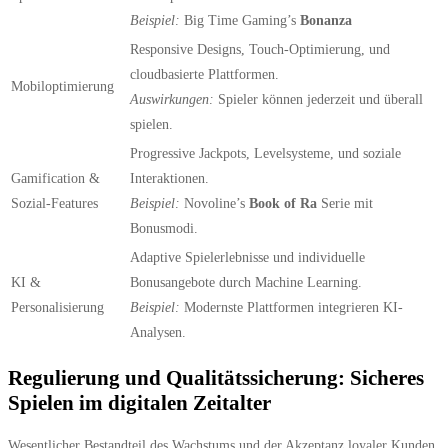
Beispiel:
Big Time Gaming’s
Bonanza
Responsive Designs, Touch-Optimierung, und
cloudbasierte Plattformen.
Mobiloptimierung
Auswirkungen:
Spieler können jederzeit und überall
spielen.
Progressive Jackpots, Levelsysteme, und soziale
Gamification &
Interaktionen.
Sozial-Features
Beispiel:
Novoline’s
Book of Ra
Serie mit
Bonusmodi.
Adaptive Spielerlebnisse und individuelle
KI &
Bonusangebote durch Machine Learning.
Personalisierung
Beispiel:
Modernste Plattformen integrieren KI-
Analysen.
Regulierung und Qualitätssicherung: Sicheres
Spielen im digitalen Zeitalter
Wesentlicher Bestandteil des Wachstums und der Akzeptanz loyaler Kunden