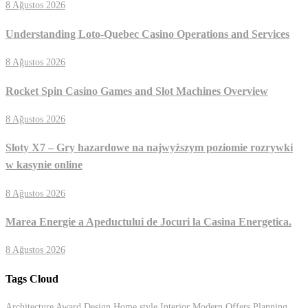
8 Ağustos 2026
Understanding Loto-Quebec Casino Operations and Services
8 Ağustos 2026
Rocket Spin Casino Games and Slot Machines Overview
8 Ağustos 2026
Sloty X7 – Gry hazardowe na najwyższym poziomie rozrywki
w kasynie online
8 Ağustos 2026
Marea Energie a Apeductului de Jocuri la Casina Energetica.
8 Ağustos 2026
Tags Cloud
Architecture
Award
Design
Home style
Interior
Modern
Offers
Planning