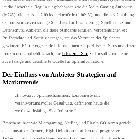
ist die Sicherheit. Regulierungsbehörden wie die Malta Gaming Authority
(MGA), die deutsche Glücksspielbehörde (GlüStV), und die UK Gambling
Commission setzen strenge Standards für Lizenzierung, Spielfairness und
Datenschutz. Anbieter, die diese Standards erfüllen, veröffentlichen oft
Prüfberichte und Zertifizierungen, um das Vertrauen der Spieler zu
gewinnen. Für tiefergehende Informationen zu spezifischen Slots und deren
Funktionen empfiehlt es sich, die
Infos zum Slot
zu konsultieren – eine
zuverlässige und detaillierte Quelle für Spielinformationen.
Der Einfluss von Anbieter-Strategien auf
Markttrends
„Innovative Spielmechanismen, kombinierte mit
verantwortungsvoller Gestaltung, definieren heute die
wettbewerbsfähige Slot-Industrie.“
Branchenführer wie Microgaming, NetEnt, und Play’n GO setzen gezielt
auf innovative Themen, High-Definition-Grafiken und progressive
Jackpots, um das Spielerlebnis ansprechend und abwechslungsreich zu