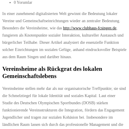
0 Yorumlar
In einer zunehmend digitalisierten Welt gewinnt die Bedeutung lokaler
Vereine und Gemeinschaftseinrichtungen wieder an zentraler Bedeutung.
Besonders die Vereinsheime, wie das
http://www.clubhaus-fcsingen.de
,
fungieren als Knotenpunkte sozialer Interaktion, kultureller Austausch und
bürgerlicher Teilhabe. Dieser Artikel analysiert die essenzielle Funktion
solcher Einrichtungen im sozialen Gefüge, anhand eindrucksvoller Beispiele
aus dem Raum Singen und darüber hinaus.
Vereinsheime als Rückgrat des lokalen
Gemeinschaftslebens
Vereinsheime stellen mehr dar als nur organisatorische Treffpunkte; sie sind
die Schmelztiegel für lokale Identität und soziales Kapital. Laut einer
Studie des Deutschen Olympischen Sportbundes (DOSB) stärken
funktionierende Vereinsstrukturen die Integration, fördern das Engagement
Jugendlicher und tragen zur sozialen Kohäsion bei. Insbesondere im
ländlichen Raum lassen sich durch das professionelle Management und die