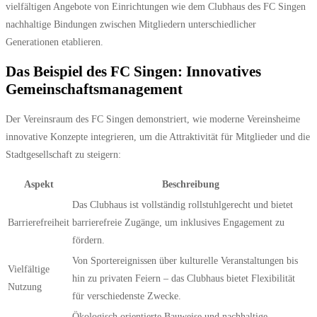
vielfältigen Angebote von Einrichtungen wie dem Clubhaus des FC Singen
nachhaltige Bindungen zwischen Mitgliedern unterschiedlicher
Generationen etablieren.
Das Beispiel des FC Singen: Innovatives
Gemeinschaftsmanagement
Der Vereinsraum des FC Singen demonstriert, wie moderne Vereinsheime
innovative Konzepte integrieren, um die Attraktivität für Mitglieder und die
Stadtgesellschaft zu steigern:
Aspekt
Beschreibung
Das Clubhaus ist vollständig rollstuhlgerecht und bietet
Barrierefreiheit
barrierefreie Zugänge, um inklusives Engagement zu
fördern.
Von Sportereignissen über kulturelle Veranstaltungen bis
Vielfältige
hin zu privaten Feiern – das Clubhaus bietet Flexibilität
Nutzung
für verschiedenste Zwecke.
Ökologisch orientierte Bauweise und nachhaltige