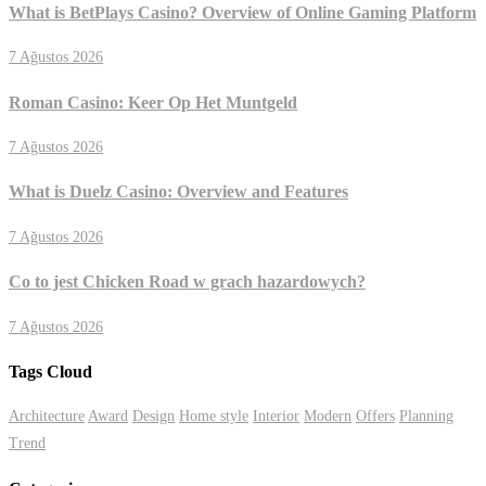
What is BetPlays Casino? Overview of Online Gaming Platform
7 Ağustos 2026
Roman Casino: Keer Op Het Muntgeld
7 Ağustos 2026
What is Duelz Casino: Overview and Features
7 Ağustos 2026
Co to jest Chicken Road w grach hazardowych?
7 Ağustos 2026
Tags Cloud
Architecture
Award
Design
Home style
Interior
Modern
Offers
Planning
Trend