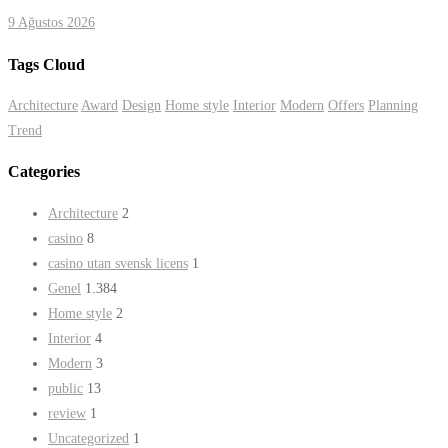
9 Ağustos 2026
Tags Cloud
Architecture
Award
Design
Home style
Interior
Modern
Offers
Planning
Trend
Categories
Architecture
2
casino
8
casino utan svensk licens
1
Genel
1.384
Home style
2
Interior
4
Modern
3
public
13
review
1
Uncategorized
1