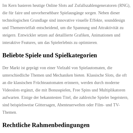
Im Kern basieren heutige Online Slots auf Zufallszahlengeneratoren (RNG),
die für faire und unvorhersehbare Spielausgänge sorgen. Neben dieser
technologischen Grundlage sind innovative visuelle Effekte, sounddesign
und Themenvielfalt entscheidend, um die Spannung und Attraktivität zu
steigern. Entwickler setzen auf detaillierte Grafiken, Animationen und
interaktive Features, um das Spielerlebnis zu optimieren.
Beliebte Spiele und Spielkategorien
Der Markt ist geprägt von einer Vielzahl von Spielautomaten, die
unterschiedliche Themen und Mechaniken bieten. Klassische Slots, die oft
an die klassischen Früchteautomaten erinnern, werden durch moderne
Videoslots ergänzt, die mit Bonusspielen, Free Spins und Multiplikatoren
aufwarten. Einige der bekanntesten Titel, die zahlreiche Spieler begeistern,
sind beispielsweise Göttersagen, Abenteuerwelten oder Film- und TV-
Themen.
Rechtliche Rahmenbedingungen