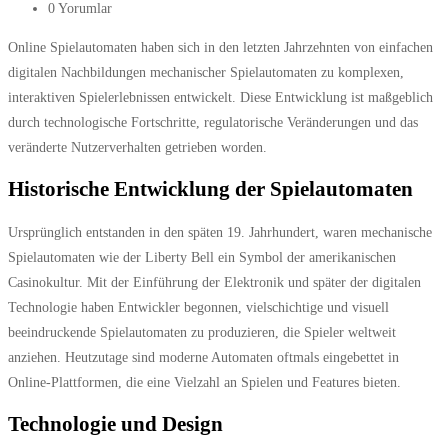
0 Yorumlar
Online Spielautomaten haben sich in den letzten Jahrzehnten von einfachen
digitalen Nachbildungen mechanischer Spielautomaten zu komplexen,
interaktiven Spielerlebnissen entwickelt. Diese Entwicklung ist maßgeblich
durch technologische Fortschritte, regulatorische Veränderungen und das
veränderte Nutzerverhalten getrieben worden.
Historische Entwicklung der Spielautomaten
Ursprünglich entstanden in den späten 19. Jahrhundert, waren mechanische
Spielautomaten wie der Liberty Bell ein Symbol der amerikanischen
Casinokultur. Mit der Einführung der Elektronik und später der digitalen
Technologie haben Entwickler begonnen, vielschichtige und visuell
beeindruckende Spielautomaten zu produzieren, die Spieler weltweit
anziehen. Heutzutage sind moderne Automaten oftmals eingebettet in
Online-Plattformen, die eine Vielzahl an Spielen und Features bieten.
Technologie und Design