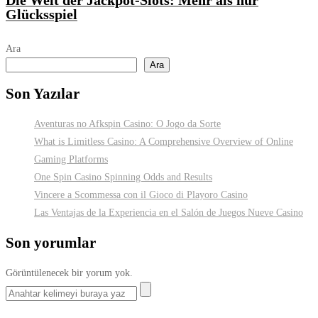
Glücksspiel
Ara
Ara
Son Yazılar
Aventuras no Afkspin Casino: O Jogo da Sorte
What is Limitless Casino: A Comprehensive Overview of Online
Gaming Platforms
One Spin Casino Spinning Odds and Results
Vincere a Scommessa con il Gioco di Playoro Casino
Las Ventajas de la Experiencia en el Salón de Juegos Nueve Casino
Son yorumlar
Görüntülenecek bir yorum yok.