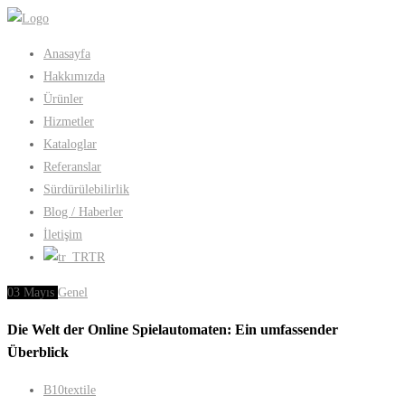
Anasayfa
Hakkımızda
Ürünler
Hizmetler
Kataloglar
Referanslar
Sürdürülebilirlik
Blog / Haberler
İletişim
TR
03
Mayıs
Genel
Die Welt der Online Spielautomaten: Ein umfassender
Überblick
B10textile