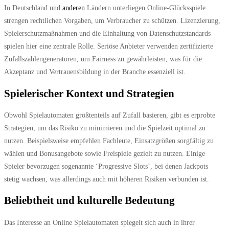
In Deutschland und
anderen
Ländern unterliegen Online-Glücksspiele
strengen rechtlichen Vorgaben, um Verbraucher zu schützen. Lizenzierung,
Spielerschutzmaßnahmen und die Einhaltung von Datenschutzstandards
spielen hier eine zentrale Rolle. Seriöse Anbieter verwenden zertifizierte
Zufallszahlengeneratoren, um Fairness zu gewährleisten, was für die
Akzeptanz und Vertrauensbildung in der Branche essenziell ist.
Spielerischer Kontext und Strategien
Obwohl Spielautomaten größtenteils auf Zufall basieren, gibt es erprobte
Strategien, um das Risiko zu minimieren und die Spielzeit optimal zu
nutzen. Beispielsweise empfehlen Fachleute, Einsatzgrößen sorgfältig zu
wählen und Bonusangebote sowie Freispiele gezielt zu nutzen. Einige
Spieler bevorzugen sogenannte ‘Progressive Slots’, bei denen Jackpots
stetig wachsen, was allerdings auch mit höheren Risiken verbunden ist.
Beliebtheit und kulturelle Bedeutung
Das Interesse an Online Spielautomaten spiegelt sich auch in ihrer