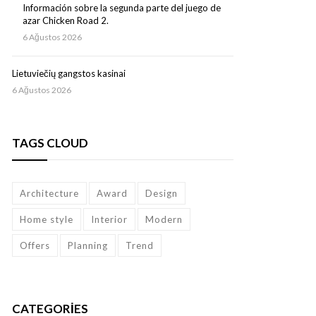
Información sobre la segunda parte del juego de
azar Chicken Road 2.
6 Ağustos 2026
Lietuviečių gangstos kasinai
6 Ağustos 2026
TAGS CLOUD
Architecture
Award
Design
Home style
Interior
Modern
Offers
Planning
Trend
CATEGORIES