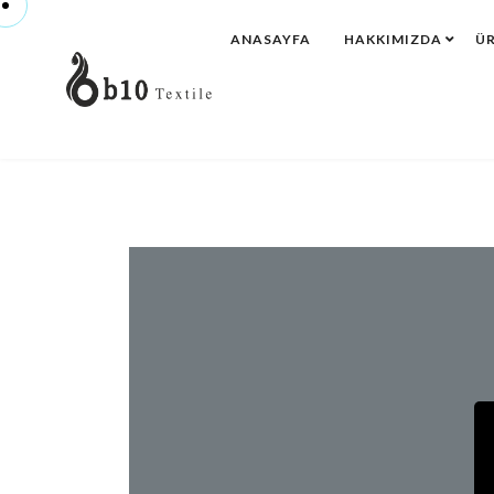
ANASAYFA
HAKKIMIZDA
Ü