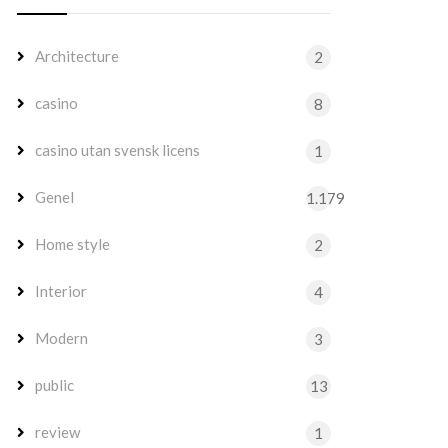
Architecture
2
casino
8
casino utan svensk licens
1
Genel
1.179
Home style
2
Interior
4
Modern
3
public
13
review
1