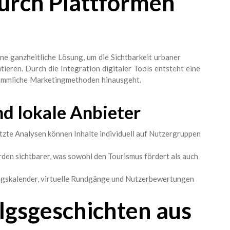
urch Plattformen
ne ganzheitliche Lösung, um die Sichtbarkeit urbaner
eren. Durch die Integration digitaler Tools entsteht eine
rkömmliche Marketingmethoden hinausgeht.
nd lokale Anbieter
zte Analysen können Inhalte individuell auf Nutzergruppen
en sichtbarer, was sowohl den Tourismus fördert als auch
ngskalender, virtuelle Rundgänge und Nutzerbewertungen
olgsgeschichten aus