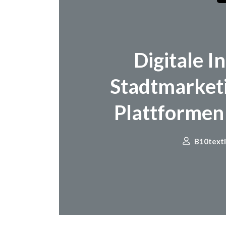
Digitale I
Stadtmarketi
Plattformen
B10texti