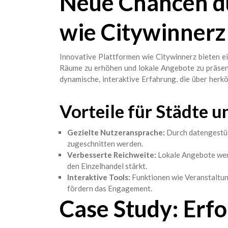
Neue Chancen d
wie Citywinnerz
Innovative Plattformen wie Citywinnerz bieten ei
Räume zu erhöhen und lokale Angebote zu präsenti
dynamische, interaktive Erfahrung, die über he
Vorteile für Städte u
Gezielte Nutzeransprache:
Durch datengestüt
zugeschnitten werden.
Verbesserte Reichweite:
Lokale Angebote werd
den Einzelhandel stärkt.
Interaktive Tools:
Funktionen wie Veranstaltu
fördern das Engagement.
Case Study: Erf