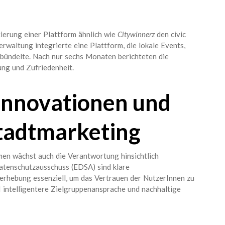
tierung einer Plattform ähnlich wie
Citywinnerz
den civic
waltung integrierte eine Plattform, die lokale Events,
ündelte. Nach nur sechs Monaten berichteten die
ung und Zufriedenheit.
Innovationen und
Stadtmarketing
en wächst auch die Verantwortung hinsichtlich
atenschutzausschuss (EDSA) sind klare
hebung essenziell, um das Vertrauen der NutzerInnen zu
I intelligentere Zielgruppenansprache und nachhaltige