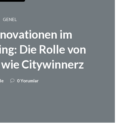
GENEL
nnovationen im
ng: Die Rolle von
 wie Citywinnerz
le
0 Yorumlar