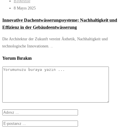
B10textile
8 Mayıs 2025
Innovative Dachentwässerungssysteme: Nachhaltigkeit und
Effizienz in der Gebäudeentwässerung
Die Architektur der Zukunft vereint Ästhetik, Nachhaltigkeit und
technologische Innovationen. ..
Yorum Bırakın