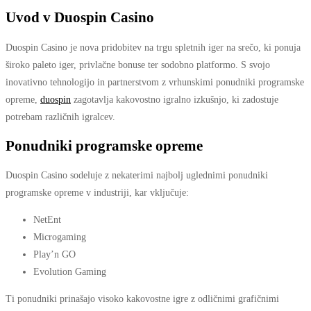
Uvod v Duospin Casino
Duospin Casino je nova pridobitev na trgu spletnih iger na srečo, ki ponuja
široko paleto iger, privlačne bonuse ter sodobno platformo. S svojo
inovativno tehnologijo in partnerstvom z vrhunskimi ponudniki programske
opreme,
duospin
zagotavlja kakovostno igralno izkušnjo, ki zadostuje
potrebam različnih igralcev.
Ponudniki programske opreme
Duospin Casino sodeluje z nekaterimi najbolj uglednimi ponudniki
programske opreme v industriji, kar vključuje:
NetEnt
Microgaming
Play’n GO
Evolution Gaming
Ti ponudniki prinašajo visoko kakovostne igre z odličnimi grafičnimi