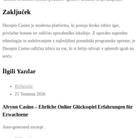
Zaključek
Duospin Casino je moderna platforma, ki ponuja široko izbiro iger,
privlačne bonuse ter odlično uporabniško izkušnjo. Z uporabo napredne
tehnologije in sodelovanjem z najboljšimi ponudniki programske opreme, je
Duospin Casino odlična izbira za vse, ki si želijo uživati v spletnih igrah na
srečo.
İlgili Yazılar
B10textile
21 Temmuz 2026
Alvynn Casino – Ehrliche Online Glücksspiel Erfahrungen für
Erwachsene
Auto-generated excerpt ..