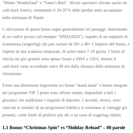
“Winter Wonderland” o “Santa’s Reel”. Alcuni operatori offrono anche un
cash‑back festivo, restituendo il 10‑20 % delle perdite nette accumulate
nella settimana di Natale.
L’attivazione di questi bonus segue generalmente tre passaggi: inserimento
di un codice promo (ad esempio “XMAS2024”), rispetto di un requisito di
scommessa (wagering) che può variare da 20× a 40× l’importo del bonus, e
rispetto di una scadenza temporale, di solito entro 7‑10 giorni. I limiti di
vincita sui giri gratuiti sono spesso fissati a 100 € o 150 €, mentre il
cash‑back viene accreditato entro 48 ore dalla chiusura della settimana di
riferimento.
Esiste una distinzione importante tra bonus “stand‑alone” e bonus integrati
nei programmi VIP. I primi sono offerte isolate, disponibili a tutti i
giocatori che soddisfano i requisiti di deposito. I secondi, invece, sono
riservati ai membri di un programma fedeltà e si sommano ai vantaggi già
presenti, come limiti di prelievo più alti o un tasso di wagering ridotto.
1.1 Bonus “Christmas Spin” vs “Holiday Reload” – 80 parole