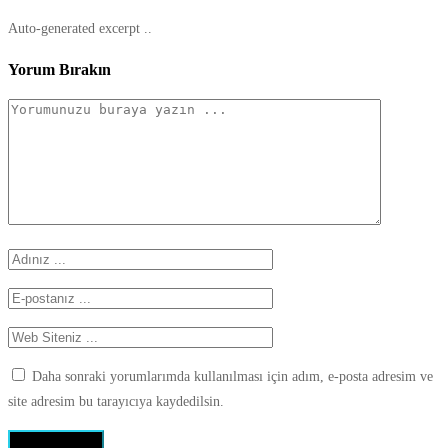
Auto-generated excerpt ..
Yorum Bırakın
Daha sonraki yorumlarımda kullanılması için adım, e-posta adresim ve
site adresim bu tarayıcıya kaydedilsin.