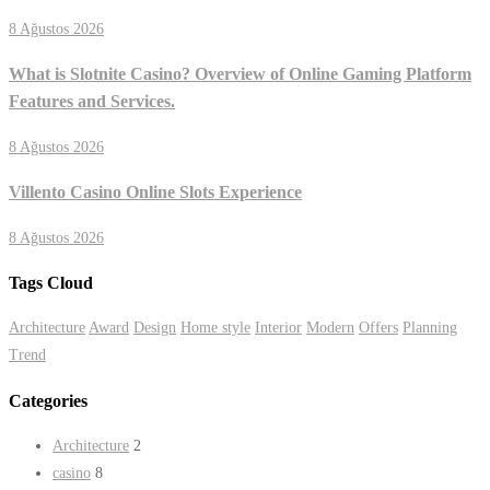
8 Ağustos 2026
What is Slotnite Casino? Overview of Online Gaming Platform
Features and Services.
8 Ağustos 2026
Villento Casino Online Slots Experience
8 Ağustos 2026
Tags Cloud
Architecture
Award
Design
Home style
Interior
Modern
Offers
Planning
Trend
Categories
Architecture
2
casino
8