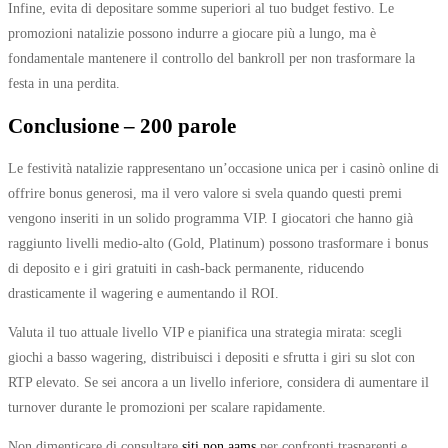
Infine, evita di depositare somme superiori al tuo budget festivo. Le
promozioni natalizie possono indurre a giocare più a lungo, ma è
fondamentale mantenere il controllo del bankroll per non trasformare la
festa in una perdita.
Conclusione – 200 parole
Le festività natalizie rappresentano un’occasione unica per i casinò online di
offrire bonus generosi, ma il vero valore si svela quando questi premi
vengono inseriti in un solido programma VIP. I giocatori che hanno già
raggiunto livelli medio‑alto (Gold, Platinum) possono trasformare i bonus
di deposito e i giri gratuiti in cash‑back permanente, riducendo
drasticamente il wagering e aumentando il ROI.
Valuta il tuo attuale livello VIP e pianifica una strategia mirata: scegli
giochi a basso wagering, distribuisci i depositi e sfrutta i giri su slot con
RTP elevato. Se sei ancora a un livello inferiore, considera di aumentare il
turnover durante le promozioni per scalare rapidamente.
Non dimenticare di consultare
siti non aams
per confronti trasparenti e