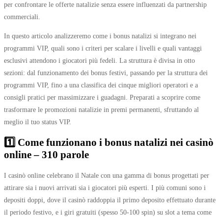
per confrontare le offerte natalizie senza essere influenzati da partnership
commerciali.
In questo articolo analizzeremo come i bonus natalizi si integrano nei
programmi VIP, quali sono i criteri per scalare i livelli e quali vantaggi
esclusivi attendono i giocatori più fedeli. La struttura è divisa in otto
sezioni: dal funzionamento dei bonus festivi, passando per la struttura dei
programmi VIP, fino a una classifica dei cinque migliori operatori e a
consigli pratici per massimizzare i guadagni. Preparati a scoprire come
trasformare le promozioni natalizie in premi permanenti, sfruttando al
meglio il tuo status VIP.
1️⃣ Come funzionano i bonus natalizi nei casinò
online – 310 parole
I casinò online celebrano il Natale con una gamma di bonus progettati per
attirare sia i nuovi arrivati sia i giocatori più esperti. I più comuni sono i
depositi doppi, dove il casinò raddoppia il primo deposito effettuato durante
il periodo festivo, e i giri gratuiti (spesso 50‑100 spin) su slot a tema come