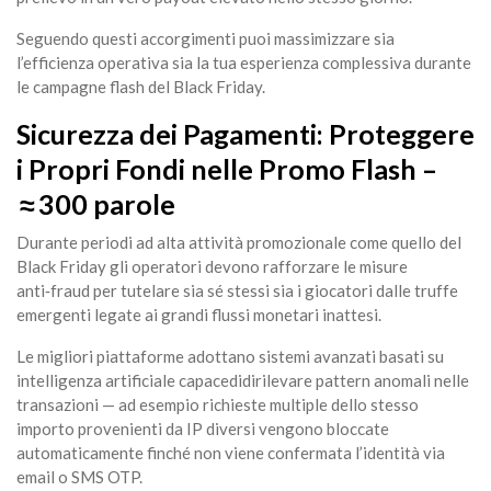
Seguendo questi accorgimenti puoi massimizzare sia
l’efficienza operativa sia la tua esperienza complessiva durante
le campagne flash del Black Friday.
Sicurezza dei Pagamenti: Proteggere
i Propri Fondi nelle Promo Flash –
≈ 300 parole
Durante periodi ad alta attività promozionale come quello del
Black Friday gli operatori devono rafforzare le misure
anti‑fraud per tutelare sia sé stessi sia i giocatori dalle truffe
emergenti legate ai grandi flussi monetari inattesi.
Le migliori piattaforme adottano sistemi avanzati basati su
intelligenza artificiale capac​e​di​di​rilevare pattern anomali nelle
transazioni — ad esempio richieste multiple dello stesso
importo provenienti da IP diversi vengono bloccate
automaticamente finché non viene confermata l’identità via
email o SMS OTP.