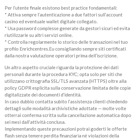
Per l’utente finale esistono best practice fondamentali:
* Attiva sempre l’autenticazione a due fattori sull’account
casino ed eventuale wallet digitale collegato.
* Usa password complesse generate da gestori sicuri ed evita
riutilizzarle su altri servizi online.
* Controlla regolarmente lo storico delle transazioni nel tuo
profilo Enrichcentres.Eu consigliando sempre siti certificati
dalla nostra valutazione operatori prima dell’iscrizione.
Un altro aspetto cruciale riguarda la protezione dei dati
personali durante la procedura KYC; opta solo per siti che
utilizzano crittografia SSL/TLS avanzata (HTTPS) oltre alla
policy GDPR esplicita sulla conservazione limitata delle copie
digitalizzate dei documenti d’identità.
In caso dubbio contatta subito l’assistenza clienti chiedendo
dettagli sulle modalità archivistiche adottate — molte volte
otterrai conferma scritta sulla cancellazione automatica dopo
sei mesi dall’attività conclusa.
Implementando queste precauzioni potrai goderti le offerte
flash senza temere perdita finanziaria né violazioni della