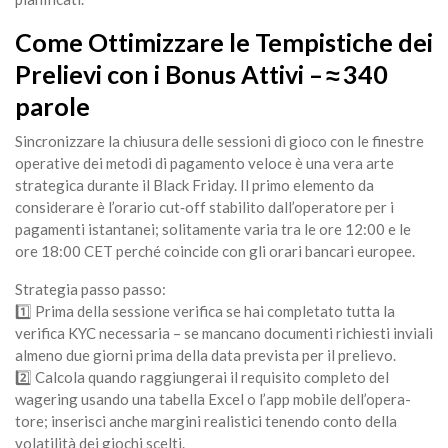
Come Ottimizzare le Tempistiche dei
Prelievi con i Bonus Attivi – ≈ 340
parole
Sincronizzare la chiusura delle sessioni di gioco con le finestre
operative dei metodi di pagamento veloce è una vera arte
strategica durante il Black Friday. Il primo elemento da
considerare è l’orario cut‑off stabilito dall’operatore per i
pagamenti istantanei; solitamente varia tra le ore 12:00 e le
ore 18:00 CET perché coincide con gli orari bancari europee.
Strategia passo passo:
1️⃣ Prima della sessione verifica se hai completato tutta la
verifica KYC necessaria – se mancano documenti richiesti inviali
almeno due giorni prima della data prevista per il prelievo.
2️⃣ Calcola quando raggiungerai il requisito completo del
wagering usando una tabella Excel o l’app mobile dell’opera­
tore; inserisci anche margini realistici tenendo conto della
volatilità dei giochi scelti.