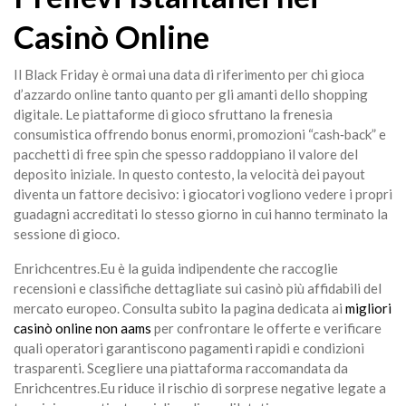
Casinò Online
Il Black Friday è ormai una data di riferimento per chi gioca
d’azzardo online tanto quanto per gli amanti dello shopping
digitale. Le piattaforme di gioco sfruttano la frenesia
consumistica offrendo bonus enormi, promozioni “cash‑back” e
pacchetti di free spin che spesso raddoppiano il valore del
deposito iniziale. In questo contesto, la velocità dei payout
diventa un fattore decisivo: i giocatori vogliono vedere i propri
guadagni accreditati lo stesso giorno in cui hanno terminato la
sessione di gioco.
Enrichcentres.Eu è la guida indipendente che raccoglie
recensioni e classifiche dettagliate sui casinò più affidabili del
mercato europeo. Consulta subito la pagina dedicata ai
migliori
casinò online non aams
per confrontare le offerte e verificare
quali operatori garantiscono pagamenti rapidi e condizioni
trasparenti. Scegliere una piattaforma raccomandata da
Enrichcentres.Eu riduce il rischio di sorprese negative legate a