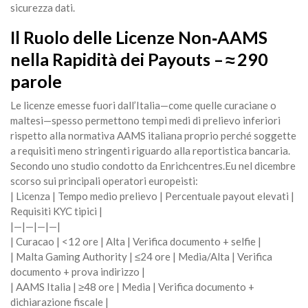
sicurezza dati.
Il Ruolo delle Licenze Non‑AAMS
nella Rapidità dei Payouts – ≈ 290
parole
Le licenze emesse fuori dall’Italia—come quelle curaciane o
maltesi—spesso permettono tempi medi di prelievo inferiori
rispetto alla normativa AAMS italiana proprio perché soggette
a requisiti meno stringenti riguardo alla reportistica bancaria.
Secondo uno studio condotto da Enrichcentres.Eu nel dicembre
scorso sui principali operatori europeisti:
| Licenza | Tempo medio prelievo | Percentuale payout elevati |
Requisiti KYC tipici |
|—|—|—|—|
| Curacao | <12 ore | Alta | Verifica documento + selfie |
| Malta Gaming Authority | ≤24 ore | Media/Alta | Verifica
documento + prova indirizzo |
| AAMS Italia | ≥48 ore | Media | Verifica documento +
dichiarazione fiscale |