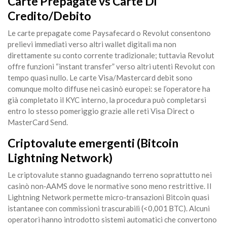
Carte Prepagate vs Carte Di
Credito/Debito
Le carte prepagate come Paysafecard o Revolut consentono
prelievi immediati verso altri wallet digitali ma non
direttamente su conto corrente tradizionale; tuttavia Revolut
offre funzioni “instant transfer” verso altri utenti Revolut con
tempo quasi nullo. Le carte Visa/Mastercard debit sono
comunque molto diffuse nei casinò europei: se l’operatore ha
già completato il KYC interno, la procedura può completarsi
entro lo stesso pomeriggio grazie alle reti Visa Direct o
MasterCard Send.
Criptovalute emergenti (Bitcoin
Lightning Network)
Le criptovalute stanno guadagnando terreno soprattutto nei
casinò non‑AAMS dove le normative sono meno restrittive. Il
Lightning Network permette micro‑transazioni Bitcoin quasi
istantanee con commissioni trascurabili (<0,001 BTC). Alcuni
operatori hanno introdotto sistemi automatici che convertono