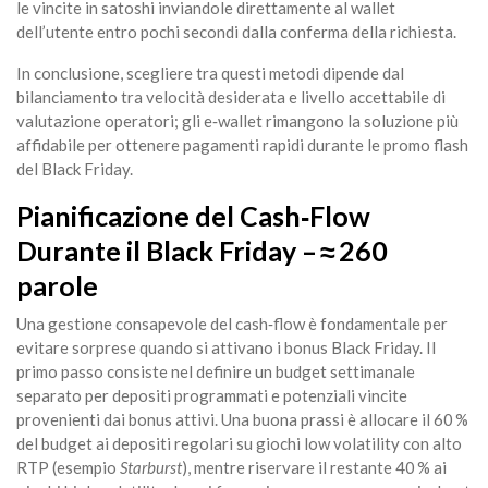
le vincite in satoshi inviandole direttamente al wallet
dell’utente entro pochi secondi dalla conferma della richiesta.
In conclusione, scegliere tra questi metodi dipende dal
bilanciamento tra velocità desiderata e livello accettabile di
valutazione operatori; gli e‑wallet rimangono la soluzione più
affidabile per ottenere pagamenti rapidi durante le promo flash
del Black Friday.
Pianificazione del Cash‑Flow
Durante il Black Friday – ≈ 260
parole
Una gestione consapevole del cash‑flow è fondamentale per
evitare sorprese quando si attivano i bonus Black Friday. Il
primo passo consiste nel definire un budget settimanale
separato per depositi programmati e potenziali vincite
provenienti dai bonus attivi. Una buona prassi è allocare il 60 %
del budget ai depositi regolari su giochi low volatility con alto
RTP (esempio
Starburst
), mentre riservare il restante 40 % ai