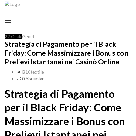
22
Ocak
Genel
Strategia di Pagamento per il Black
Friday: Come Massimizzare i Bonus con
Prelievi Istantanei nei Casinò Online
B10textile
0 Yorumlar
Strategia di Pagamento
per il Black Friday: Come
Massimizzare i Bonus con
Prelievi Istantanei nei