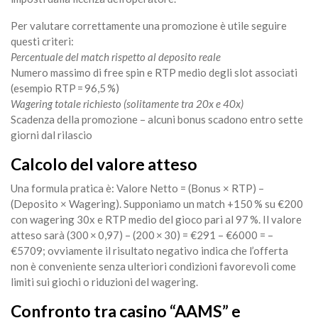
Per valutare correttamente una promozione è utile seguire
questi criteri:
Percentuale del match rispetto al deposito reale
Numero massimo di free spin e RTP medio degli slot associati
(esempio RTP = 96,5 %)
Wagering totale richiesto (solitamente tra 20x e 40x)
Scadenza della promozione – alcuni bonus scadono entro sette
giorni dal rilascio
Calcolo del valore atteso
Una formula pratica è: Valore Netto = (Bonus × RTP) –
(Deposito × Wagering). Supponiamo un match +150 % su €200
con wagering 30x e RTP medio del gioco pari al 97 %. Il valore
atteso sarà (300 × 0,97) – (200 × 30) = €291 – €6000 = –
€5709; ovviamente il risultato negativo indica che l’offerta
non è conveniente senza ulteriori condizioni favorevoli come
limiti sui giochi o riduzioni del wagering.
Confronto tra casino “AAMS” e