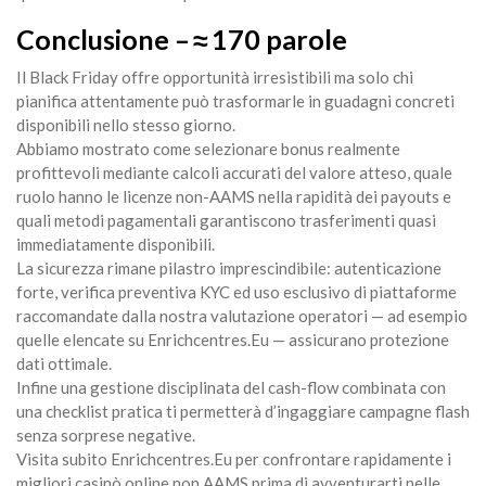
Conclusione – ≈ 170 parole
Il Black Friday offre opportunità irresistibili ma solo chi
pianifica attentamente può trasformarle in guadagni concreti
disponibili nello stesso giorno.
Abbiamo mostrato come selezionare bonus realmente
profittevoli mediante calcoli accurati del valore atteso, quale
ruolo hanno le licenze non-AAMS nella rapidità dei payouts e
quali metodi pagamentali garantiscono trasferimenti quasi
immediatamente disponibili.
La sicurezza rimane pilastro imprescindibile: autenticazione
forte, verifica preventiva KYC ed uso esclusivo di piattaforme
raccomandate dalla nostra valutazione operatori — ad esempio
quelle elencate su Enrichcentres.Eu — assicurano protezione
dati ottimale.
Infine una gestione disciplinata del cash-flow combinata con
una checklist pratica ti permetterà d’ingaggiare campagne flash
senza sorprese negative.
Visita subito Enrichcentres.Eu per confrontare rapidamente i
migliori casinò online non AAMS prima di avventurarti nelle