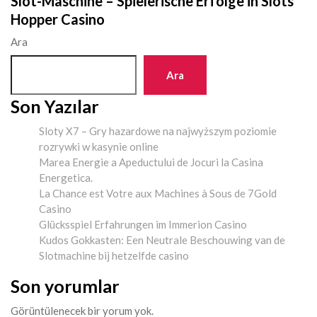
Slot-Maschine – Spielerische Erfolge in Slots
Hopper Casino
Ara
Ara
Son Yazılar
Sloty X7 – Gry hazardowe na najwyższym poziomie
rozrywki w kasynie online
Marea Energie a Apeductului de Jocuri la Casina
Energetica.
La Chance est Votre aux Machines à Sous de 7Gold
Casino
Glücksspiel Erfahrungen im Immerion Casino
Kudos Gokkasten: Een Neutrale Beschouwing van de
Slotmachine bij hetzelfde casino
Son yorumlar
Görüntülenecek bir yorum yok.