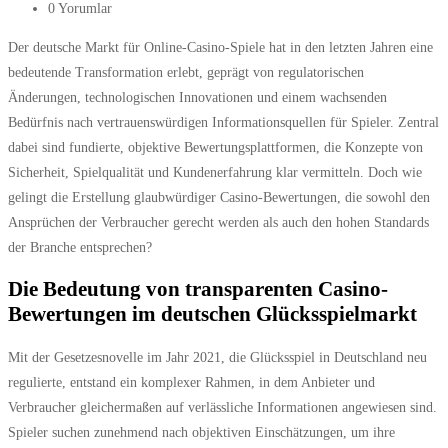
0 Yorumlar
Der deutsche Markt für Online-Casino-Spiele hat in den letzten Jahren eine
bedeutende Transformation erlebt, geprägt von regulatorischen
Änderungen, technologischen Innovationen und einem wachsenden
Bedürfnis nach vertrauenswürdigen Informationsquellen für Spieler. Zentral
dabei sind fundierte, objektive Bewertungsplattformen, die Konzepte von
Sicherheit, Spielqualität und Kundenerfahrung klar vermitteln. Doch wie
gelingt die Erstellung glaubwürdiger Casino-Bewertungen, die sowohl den
Ansprüchen der Verbraucher gerecht werden als auch den hohen Standards
der Branche entsprechen?
Die Bedeutung von transparenten Casino-
Bewertungen im deutschen Glücksspielmarkt
Mit der Gesetzesnovelle im Jahr 2021, die Glücksspiel in Deutschland neu
regulierte, entstand ein komplexer Rahmen, in dem Anbieter und
Verbraucher gleichermaßen auf verlässliche Informationen angewiesen sind.
Spieler suchen zunehmend nach objektiven Einschätzungen, um ihre