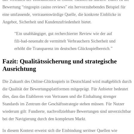
Bewertung “ringospin casino reviews” ein hervorzuhebendes Beispiel für
eine umfassende, vertrauenswürdige Quelle, die konkrete Einblicke in
Angebot, Sicherheit und Kundenzufriedenheit bietet.
“Ein unabhängiger, gut recherchierter Review wie der auf
fili-bad-neuenahr.de vermittelt Verbrauchern Sicherheit und
erhöht die Transparenz im deutschen Glücksspielbereich.”
Fazit: Qualitätssicherung und strategische
Ausrichtung
Die Zukunft des Online-Glücksspiels in Deutschland wird maßgeblich durch
die Qualität der Bewertungsplattformen mitgeprägt. Für Anbieter bedeutet
dies, dass das Etablieren von Vertrauen und die Einhaltung strenger
Standards im Zentrum der Geschäftsstrategie stehen müssen. Für Nutzer
wiederum gilt: Fundierte, nachvollziehbare Bewertungen sind unverzichtbar
bei der Navigierung durch den komplexen Markt.
In diesem Kontext erweist sich die Einbindung seriöser Quellen wie