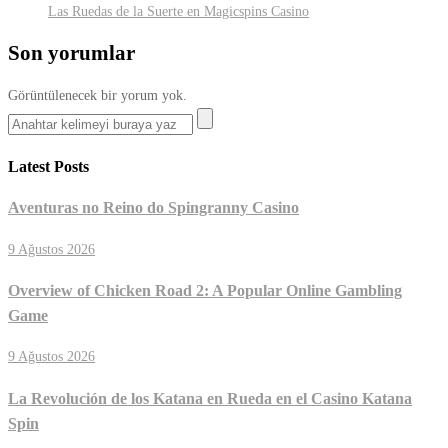
Las Ruedas de la Suerte en Magicspins Casino
Son yorumlar
Görüntülenecek bir yorum yok.
Latest Posts
Aventuras no Reino do Spingranny Casino
9 Ağustos 2026
Overview of Chicken Road 2: A Popular Online Gambling
Game
9 Ağustos 2026
La Revolución de los Katana en Rueda en el Casino Katana
Spin