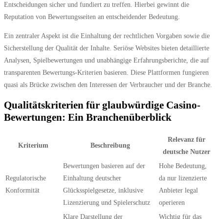
Entscheidungen sicher und fundiert zu treffen. Hierbei gewinnt die
Reputation von Bewertungsseiten an entscheidender Bedeutung.
Ein zentraler Aspekt ist die Einhaltung der rechtlichen Vorgaben sowie die
Sicherstellung der Qualität der Inhalte. Seriöse Websites bieten detaillierte
Analysen, Spielbewertungen und unabhängige Erfahrungsberichte, die auf
transparenten Bewertungs-Kriterien basieren. Diese Plattformen fungieren
quasi als Brücke zwischen den Interessen der Verbraucher und der Branche.
Qualitätskriterien für glaubwürdige Casino-
Bewertungen: Ein Branchenüberblick
Relevanz für
Kriterium
Beschreibung
deutsche Nutzer
Bewertungen basieren auf der
Hohe Bedeutung,
Regulatorische
Einhaltung deutscher
da nur lizenzierte
Konformität
Glücksspielgesetze, inklusive
Anbieter legal
Lizenzierung und Spielerschutz
operieren
Klare Darstellung der
Wichtig für das