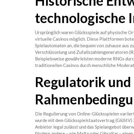
Historische Ent
technologische 
Ursprünglich waren Glücksspiele auf physische Or
virtuelle Casinos möglich. Diese Plattformen bote
Spielautomaten an, die bequem von zuhause aus z
Verschlüsselung und Zufallszahlengeneratoren (RNG
Beispielsweise gewährleisten moderne RNGs durch
traditionellen Casinos durch menschliche Moderati
Regulatorik und
Rahmenbedingu
Die Regulierung von Online-Glücksspielen variier
wurde mit dem Glücksspielstaatsvertrag (GlüStV)
Anbieter legal zulässt und das Spielangebot überw
fördern andere – wie Malta oder Gibraltar – eine