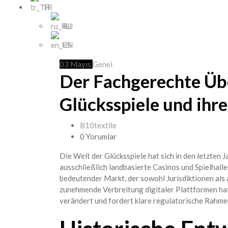
TR
RU
EN
03
Mayıs
Genel
Der Fachgerechte Übe
Glücksspiele und ihr
B10textile
0 Yorumlar
Die Welt der Glücksspiele hat sich in den letzten
ausschließlich landbasierte Casinos und Spielhalle
bedeutender Markt, der sowohl Jurisdiktionen als
zunehmende Verbreitung digitaler Plattformen hat
verändert und fordert klare regulatorische Rahm