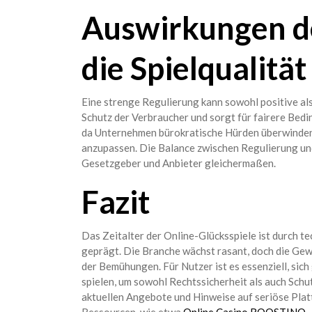
Auswirkungen de
die Spielqualitä
Eine strenge Regulierung kann sowohl positive als
Schutz der Verbraucher und sorgt für fairere Bed
da Unternehmen bürokratische Hürden überwinden
anzupassen. Die Balance zwischen Regulierung und
Gesetzgeber und Anbieter gleichermaßen.
Fazit
Das Zeitalter der Online-Glücksspiele ist durch t
geprägt. Die Branche wächst rasant, doch die Gew
der Bemühungen. Für Nutzer ist es essenziell, sich
spielen, um sowohl Rechtssicherheit als auch Schut
aktuellen Angebote und Hinweise auf seriöse Platt