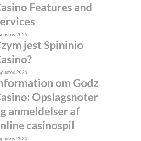
asino Features and
ervices
Ağustos 2026
zym jest Spininio
asino?
Ağustos 2026
nformation om Godz
asino: Opslagsnoter
g anmeldelser af
nline casinospil
Ağustos 2026