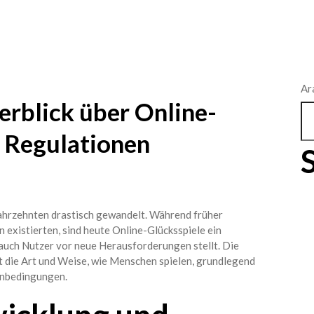
Ar
rblick über Online-
e Regulationen
 Jahrzehnten drastisch gewandelt. Während früher
n existierten, sind heute Online-Glücksspiele ein
 auch Nutzer vor neue Herausforderungen stellt. Die
 die Art und Weise, wie Menschen spielen, grundlegend
enbedingungen.