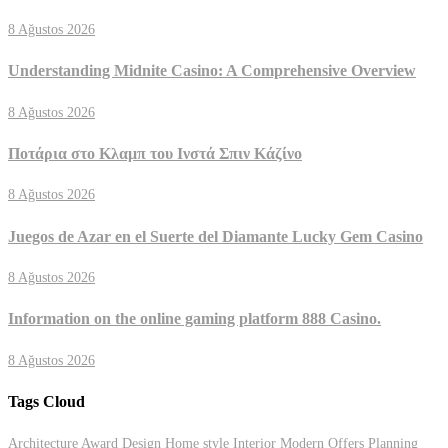
8 Ağustos 2026
Understanding Midnite Casino: A Comprehensive Overview
8 Ağustos 2026
Ποτάρια στο Κλαμπ του Ινστά Σπιν Κάζίνο
8 Ağustos 2026
Juegos de Azar en el Suerte del Diamante Lucky Gem Casino
8 Ağustos 2026
Information on the online gaming platform 888 Casino.
8 Ağustos 2026
Tags Cloud
Architecture
Award
Design
Home style
Interior
Modern
Offers
Planning