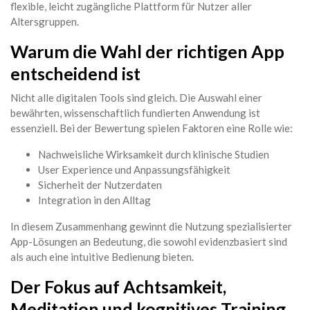
flexible, leicht zugängliche Plattform für Nutzer aller
Altersgruppen.
Warum die Wahl der richtigen App
entscheidend ist
Nicht alle digitalen Tools sind gleich. Die Auswahl einer
bewährten, wissenschaftlich fundierten Anwendung ist
essenziell. Bei der Bewertung spielen Faktoren eine Rolle wie:
Nachweisliche Wirksamkeit durch klinische Studien
User Experience und Anpassungsfähigkeit
Sicherheit der Nutzerdaten
Integration in den Alltag
In diesem Zusammenhang gewinnt die Nutzung spezialisierter
App-Lösungen an Bedeutung, die sowohl evidenzbasiert sind
als auch eine intuitive Bedienung bieten.
Der Fokus auf Achtsamkeit,
Meditation und kognitives Training