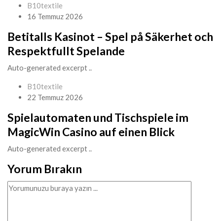
B10textile
16 Temmuz 2026
Betitalls Kasinot – Spel på Säkerhet och
Respektfullt Spelande
Auto-generated excerpt ..
B10textile
22 Temmuz 2026
Spielautomaten und Tischspiele im
MagicWin Casino auf einen Blick
Auto-generated excerpt ..
Yorum Bırakın