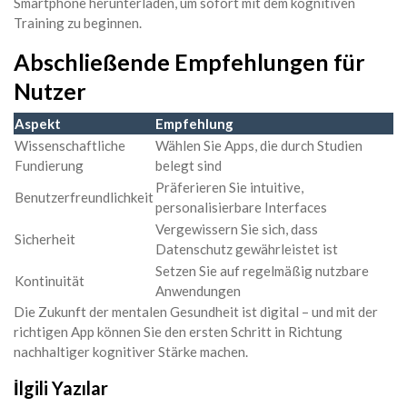
Smartphone herunterladen, um sofort mit dem kognitiven
Training zu beginnen.
Abschließende Empfehlungen für
Nutzer
Aspekt
Empfehlung
Wissenschaftliche
Wählen Sie Apps, die durch Studien
Fundierung
belegt sind
Präferieren Sie intuitive,
Benutzerfreundlichkeit
personalisierbare Interfaces
Vergewissern Sie sich, dass
Sicherheit
Datenschutz gewährleistet ist
Setzen Sie auf regelmäßig nutzbare
Kontinuität
Anwendungen
Die Zukunft der mentalen Gesundheit ist digital – und mit der
richtigen App können Sie den ersten Schritt in Richtung
nachhaltiger kognitiver Stärke machen.
İlgili Yazılar