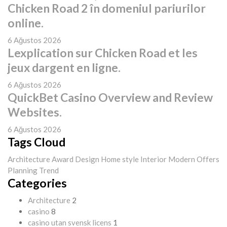
Chicken Road 2 în domeniul pariurilor
online.
6 Ağustos 2026
Lexplication sur Chicken Road et les
jeux dargent en ligne.
6 Ağustos 2026
QuickBet Casino Overview and Review
Websites.
6 Ağustos 2026
Tags Cloud
Architecture
Award
Design
Home style
Interior
Modern
Offers
Planning
Trend
Categories
Architecture
2
casino
8
casino utan svensk licens
1