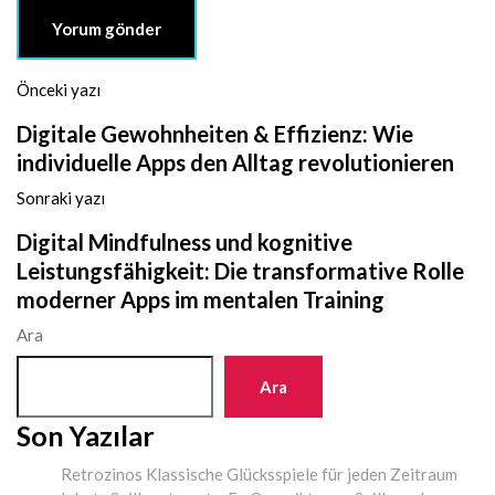
Önceki yazı
Digitale Gewohnheiten & Effizienz: Wie
individuelle Apps den Alltag revolutionieren
Sonraki yazı
Digital Mindfulness und kognitive
Leistungsfähigkeit: Die transformative Rolle
moderner Apps im mentalen Training
Ara
Ara
Son Yazılar
Retrozinos Klassische Glücksspiele für jeden Zeitraum