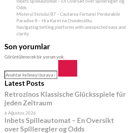
Inbets Spilleautomat – En Oversikt over Spilleregler og
Odds
Misterul Slotului B7 – Cautarea Fortunei Perdurabile
Paradise 8 – Hra Karet na Osmdesátku
Navigating betting platforms with unexpected ease and
clarity
Son yorumlar
Görüntülenecek bir yorum yok.
Latest Posts
Retrozinos Klassische Glücksspiele für
jeden Zeitraum
6 Ağustos 2026
Inbets Spilleautomat – En Oversikt
over Spilleregler og Odds