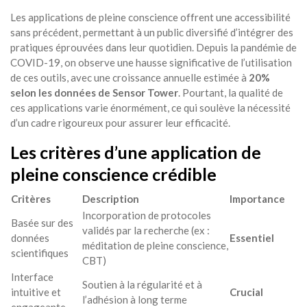
Les applications de pleine conscience offrent une accessibilité
sans précédent, permettant à un public diversifié d’intégrer des
pratiques éprouvées dans leur quotidien. Depuis la pandémie de
COVID-19, on observe une hausse significative de l’utilisation
de ces outils, avec une croissance annuelle estimée à
20%
selon les données de Sensor Tower
. Pourtant, la qualité de
ces applications varie énormément, ce qui soulève la nécessité
d’un cadre rigoureux pour assurer leur efficacité.
Les critères d’une application de
pleine conscience crédible
Critères
Description
Importance
Incorporation de protocoles
Basée sur des
validés par la recherche (ex :
données
Essentiel
méditation de pleine conscience,
scientifiques
CBT)
Interface
Soutien à la régularité et à
intuitive et
Crucial
l’adhésion à long terme