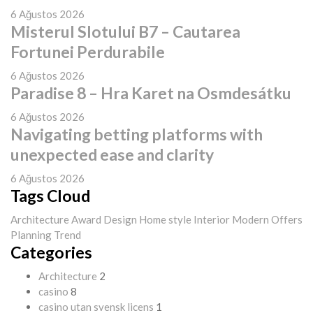
6 Ağustos 2026
Misterul Slotului B7 – Cautarea
Fortunei Perdurabile
6 Ağustos 2026
Paradise 8 – Hra Karet na Osmdesátku
6 Ağustos 2026
Navigating betting platforms with
unexpected ease and clarity
6 Ağustos 2026
Tags Cloud
Architecture
Award
Design
Home style
Interior
Modern
Offers
Planning
Trend
Categories
Architecture
2
casino
8
casino utan svensk licens
1