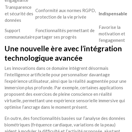
engageante
Transparence
Conformité aux normes RGPD,
et sécurité des
Indispensable
protection de la vie privée
données
Favorise la
Support
Fonctionnalités permettant de
motivation et
communautaire
partager ses progrès
l’engagement
Une nouvelle ère avec l’intégration
technologique avancée
Les innovations dans ce domaine intègrent désormais
l’intelligence artificielle pour personnaliser davantage
l’expérience utilisateur, ainsi que la réalité augmentée pour une
immersion plus profonde. Par exemple, certaines applications
proposent des exercices de pleine conscience en réalité
virtuelle, permettant une expérience sensorielle immersive qui
optimise l’ancrage dans le moment présent.
En outre, des fonctionnalités basées sur l’analyse des données
biométriques (fréquence cardiaque, variations de la peau)
aident à moduler la difficulté et l’activité proposée, ajustant