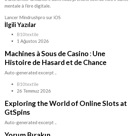
mentale à l’ère digitale.
Lancer Mindrushpro sur iOS
İlgili Yazılar
B10textile
1 Ağustos 2026
Machines à Sous de Casino : Une
Histoire de Hasard et de Chance
Auto-generated excerpt ..
B10textile
26 Temmuz 2026
Exploring the World of Online Slots at
GtSpins
Auto-generated excerpt ..
Yorum Bırakın