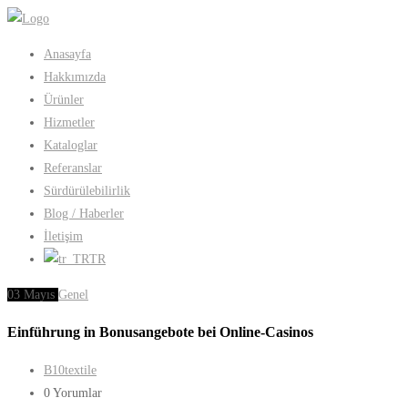
Anasayfa
Hakkımızda
Ürünler
Hizmetler
Kataloglar
Referanslar
Sürdürülebilirlik
Blog / Haberler
İletişim
TR
03
Mayıs
Genel
Einführung in Bonusangebote bei Online-Casinos
B10textile
0 Yorumlar