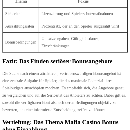
Thema
Fokus
Sicherheit
Lizenzierung und Spielerschutzmaßnahmen
Auszahlungsraten
Prozentsatz, der an den Spieler ausgezahlt wird
Umsatzvorgaben, Gültigkeitsdauer,
Bonusbedingungen
Einschränkungen
Fazit: Das Finden seriöser Bonusangebote
Die Suche nach einem attraktiven, vertrauenswürdigen Bonusangebot ist
eine zentrale Aufgabe für Spieler, die das maximale Potenzial ihres
Spielbudgets ausschöpfen möchten. Es empfiehlt sich, die Angebote genau
zu vergleichen und auf die Seriosität des Anbieters zu achten. Dabei gilt es,
sowohl die verfügbaren Boni als auch deren Bedingungen objektiv zu
bewerten, um eine informierte Entscheidung treffen zu können.
Vertiefung: Das Thema Mafia Casino Bonus
ohne Einzahlung