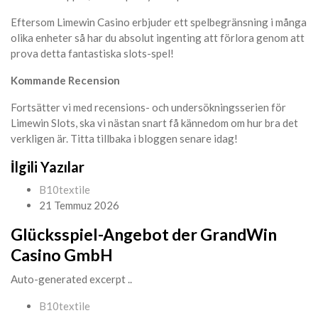
Eftersom Limewin Casino erbjuder ett spelbegränsning i många
olika enheter så har du absolut ingenting att förlora genom att
prova detta fantastiska slots-spel!
Kommande Recension
Fortsätter vi med recensions- och undersökningsserien för
Limewin Slots, ska vi nästan snart få kännedom om hur bra det
verkligen är. Titta tillbaka i bloggen senare idag!
İlgili Yazılar
B10textile
21 Temmuz 2026
Glücksspiel-Angebot der GrandWin
Casino GmbH
Auto-generated excerpt ..
B10textile