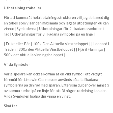
Utbetalningstabeller
För att komma åt hela betalningsstrukturen vill jag dela med dig
en tabell som visar den maximala och lägsta utbetningen du kan
vinna: | Symbolerna | Utbetalningar för 2 likadant symboler i
rad | Utbetalningar för 3 likadana symboler på en linje |
| Frukt eller Bär | 100x Den Aktuella Vinstbeloppet | | Leopard i
Träden | 300x den Aktuella Vinstbeloppet | | Fjäril Flamingo |
500x det Aktuella vinningsbeloppet |
Vilda Symboler
Varje spelare kan också komma åt en vild symbol, ett viktigt
föremål för Limewin Casino som används på alla likadana
symbolerna på din rad med spåran. Eftersom du behöver minst 3
av samma simbol på en linje för att få någon utdelning kan den
Vilda Symbolen hjälpa dig vinna en vinst.
Skatter