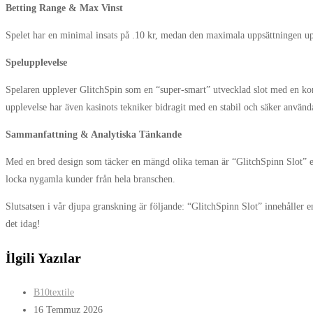
Betting Range & Max Vinst
Spelet har en minimal insats på .10 kr, medan den maximala uppsättningen uppg
Spelupplevelse
Spelaren upplever GlitchSpin som en “super-smart” utvecklad slot med en kompl
upplevelse har även kasinots tekniker bidragit med en stabil och säker använd
Sammanfattning & Analytiska Tänkande
Med en bred design som täcker en mängd olika teman är “GlitchSpinn Slot” et
locka nygamla kunder från hela branschen.
Slutsatsen i vår djupa granskning är följande: “GlitchSpinn Slot” innehåller 
det idag!
İlgili Yazılar
B10textile
16 Temmuz 2026