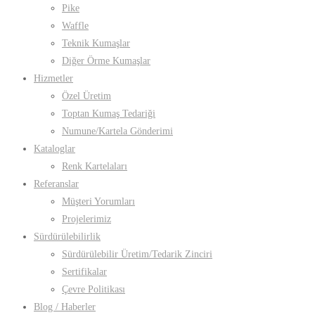
Pike
Waffle
Teknik Kumaşlar
Diğer Örme Kumaşlar
Hizmetler
Özel Üretim
Toptan Kumaş Tedariği
Numune/Kartela Gönderimi
Kataloglar
Renk Kartelaları
Referanslar
Müşteri Yorumları
Projelerimiz
Sürdürülebilirlik
Sürdürülebilir Üretim/Tedarik Zinciri
Sertifikalar
Çevre Politikası
Blog / Haberler