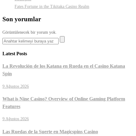
Fates Fortune in the Tikitaka Casino Realm
Son yorumlar
Görüntülenecek bir yorum yok.
Latest Posts
La Revolución de los Katana en Rueda en el Casino Katana
Spin
9 Ağustos 2026
What is Nine Casino? Overview of Online Gaming Platform
Features
9 Ağustos 2026
Las Ruedas de la Suerte en Magicspins Casino