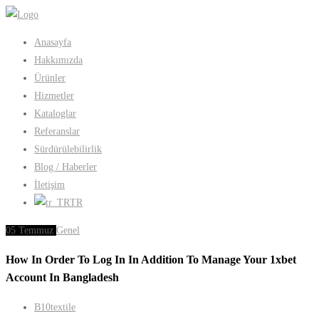
Anasayfa
Hakkımızda
Ürünler
Hizmetler
Kataloglar
Referanslar
Sürdürülebilirlik
Blog / Haberler
İletişim
TR
05
Temmuz
Genel
How In Order To Log In In Addition To Manage Your 1xbet
Account In Bangladesh
B10textile