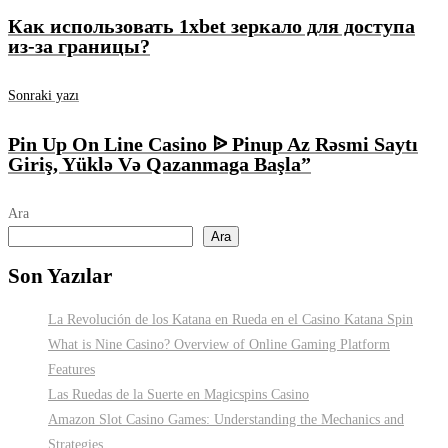
Как использовать 1xbet зеркало для доступа
из-за границы?
Sonraki yazı
Pin Up On Line Casino ᐉ Pinup Az Rəsmi Saytı
Giriş, Yüklə Və Qazanmaga Başla”
Ara
Ara
Son Yazılar
La Revolución de los Katana en Rueda en el Casino Katana Spin
What is Nine Casino? Overview of Online Gaming Platform
Features
Las Ruedas de la Suerte en Magicspins Casino
Amazon Slot Casino Games: Understanding the Mechanics and
Strategies