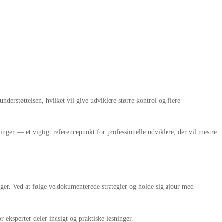
rstøttelsen, hvilket vil give udviklere større kontrol og flere
ringer — et vigtigt referencepunkt for professionelle udviklere, der vil mestre
nger. Ved at følge veldokumenterede strategier og holde sig ajour med
eksperter deler indsigt og praktiske løsninger.