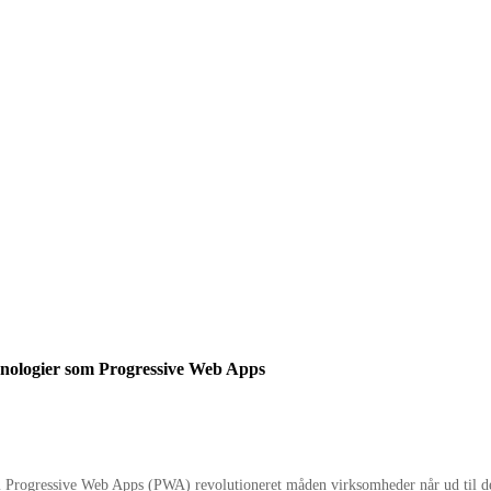
teknologier som Progressive Web Apps
som Progressive Web Apps (PWA) revolutioneret måden virksomheder når ud til de