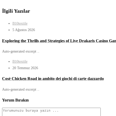
İlgili Yazılar
B10textile
5 Ağustos 2026
Exploring the Thrills and Strategies of Live Drakaris Casino G
Auto-generated excerpt ..
B10textile
20 Temmuz 2026
Cosè Chicken Road in ambito dei giochi di carte dazzardo
Auto-generated excerpt ..
Yorum Bırakın