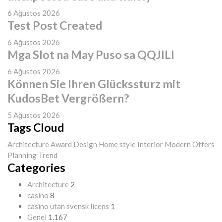
6 Ağustos 2026
Test Post Created
6 Ağustos 2026
Mga Slot na May Puso sa QQJILI
6 Ağustos 2026
Können Sie Ihren Glückssturz mit
KudosBet Vergrößern?
5 Ağustos 2026
Tags Cloud
Architecture
Award
Design
Home style
Interior
Modern
Offers
Planning
Trend
Categories
Architecture
2
casino
8
casino utan svensk licens
1
Genel
1.167