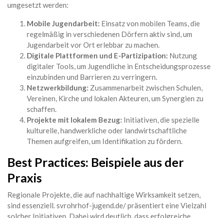
umgesetzt werden:
Mobile Jugendarbeit:
Einsatz von mobilen Teams, die
regelmäßig in verschiedenen Dörfern aktiv sind, um
Jugendarbeit vor Ort erlebbar zu machen.
Digitale Plattformen und E-Partizipation:
Nutzung
digitaler Tools, um Jugendliche in Entscheidungsprozesse
einzubinden und Barrieren zu verringern.
Netzwerkbildung:
Zusammenarbeit zwischen Schulen,
Vereinen, Kirche und lokalen Akteuren, um Synergien zu
schaffen.
Projekte mit lokalem Bezug:
Initiativen, die spezielle
kulturelle, handwerkliche oder landwirtschaftliche
Themen aufgreifen, um Identifikation zu fördern.
Best Practices: Beispiele aus der
Praxis
Regionale Projekte, die auf nachhaltige Wirksamkeit setzen,
sind essenziell. svrohrhof-jugend.de/ präsentiert eine Vielzahl
solcher Initiativen. Dabei wird deutlich, dass erfolgreiche