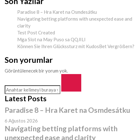
Son Yazılar
Paradise 8 – Hra Karet na Osmdesátku
Navigating betting platforms with unexpected ease and
clarity
Test Post Created
Mga Slot na May Puso sa QQJILI
Können Sie Ihren Glückssturz mit KudosBet Vergrößern?
Son yorumlar
Görüntülenecek bir yorum yok.
Latest Posts
Paradise 8 – Hra Karet na Osmdesátku
6 Ağustos 2026
Navigating betting platforms with
unexpected ease and clarity