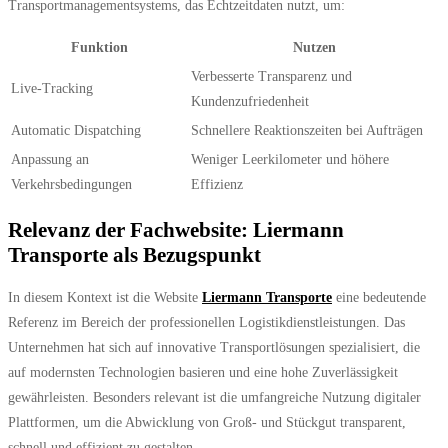
Transportmanagementsystems, das Echtzeitdaten nutzt, um:
Funktion
Nutzen
Verbesserte Transparenz und
Live-Tracking
Kundenzufriedenheit
Automatic Dispatching
Schnellere Reaktionszeiten bei Aufträgen
Anpassung an
Weniger Leerkilometer und höhere
Verkehrsbedingungen
Effizienz
Relevanz der Fachwebsite: Liermann
Transporte als Bezugspunkt
In diesem Kontext ist die Website
Liermann Transporte
eine bedeutende
Referenz im Bereich der professionellen Logistikdienstleistungen. Das
Unternehmen hat sich auf innovative Transportlösungen spezialisiert, die
auf modernsten Technologien basieren und eine hohe Zuverlässigkeit
gewährleisten. Besonders relevant ist die umfangreiche Nutzung digitaler
Plattformen, um die Abwicklung von Groß- und Stückgut transparent,
schnell und effizient zu gestalten.