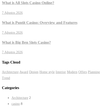
What is All Slots Casino Online?
7 Ağustos 2026
What is Puntit Casino: Overview and Features
7 Ağustos 2026
What is Big Ben Slots Casino?
7 Ağustos 2026
Tags Cloud
Architecture
Award
Design
Home style
Interior
Modern
Offers
Planning
Trend
Categories
Architecture
2
casino
8