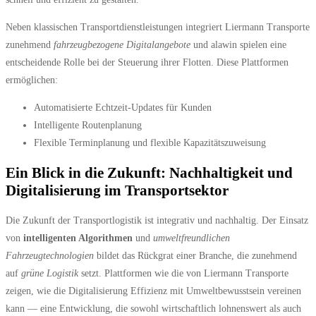
Neben klassischen Transportdienstleistungen integriert Liermann Transporte
zunehmend
fahrzeugbezogene Digitalangebote
und alawin spielen eine
entscheidende Rolle bei der Steuerung ihrer Flotten. Diese Plattformen
ermöglichen:
Automatisierte Echtzeit-Updates für Kunden
Intelligente Routenplanung
Flexible Terminplanung und flexible Kapazitätszuweisung
Ein Blick in die Zukunft: Nachhaltigkeit und
Digitalisierung im Transportsektor
Die Zukunft der Transportlogistik ist integrativ und nachhaltig. Der Einsatz
von
intelligenten Algorithmen
und
umweltfreundlichen
Fahrzeugtechnologien
bildet das Rückgrat einer Branche, die zunehmend
auf
grüne Logistik
setzt. Plattformen wie die von Liermann Transporte
zeigen, wie die Digitalisierung Effizienz mit Umweltbewusstsein vereinen
kann — eine Entwicklung, die sowohl wirtschaftlich lohnenswert als auch