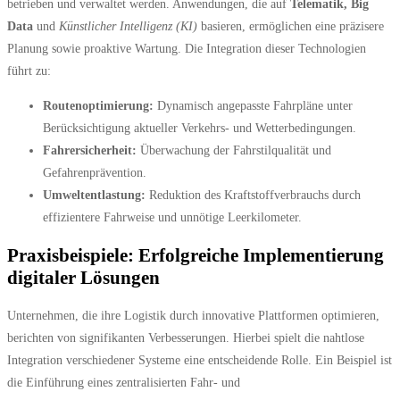
betrieben und verwaltet werden. Anwendungen, die auf
Telematik, Big
Data
und
Künstlicher Intelligenz (KI)
basieren, ermöglichen eine präzisere
Planung sowie proaktive Wartung. Die Integration dieser Technologien
führt zu:
Routenoptimierung:
Dynamisch angepasste Fahrpläne unter
Berücksichtigung aktueller Verkehrs- und Wetterbedingungen.
Fahrersicherheit:
Überwachung der Fahrstilqualität und
Gefahrenprävention.
Umweltentlastung:
Reduktion des Kraftstoffverbrauchs durch
effizientere Fahrweise und unnötige Leerkilometer.
Praxisbeispiele: Erfolgreiche Implementierung
digitaler Lösungen
Unternehmen, die ihre Logistik durch innovative Plattformen optimieren,
berichten von signifikanten Verbesserungen. Hierbei spielt die nahtlose
Integration verschiedener Systeme eine entscheidende Rolle. Ein Beispiel ist
die Einführung eines zentralisierten Fahr- und