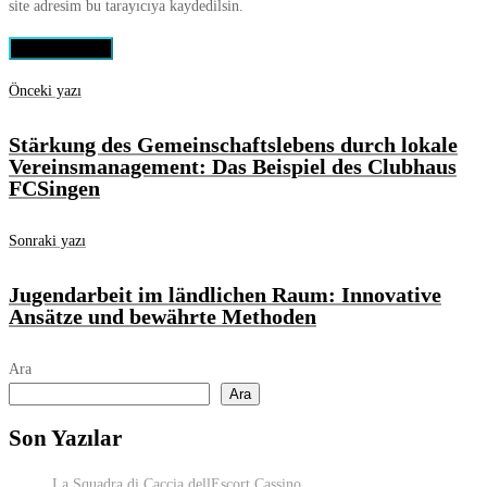
site adresim bu tarayıcıya kaydedilsin.
Önceki yazı
Stärkung des Gemeinschaftslebens durch lokale
Vereinsmanagement: Das Beispiel des Clubhaus
FCSingen
Sonraki yazı
Jugendarbeit im ländlichen Raum: Innovative
Ansätze und bewährte Methoden
Ara
Ara
Son Yazılar
La Squadra di Caccia dellEscort Cassino