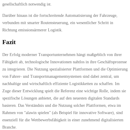
gesellschaftlich notwendig ist.
Darüber hinaus ist die fortschreitende Automatisierung der Fahrzeuge,
verbunden mit smarter Routensteuerung, ein wesentlicher Schritt in
Richtung emissionsärmerer Logistik.
Fazit
Der Erfolg moderner Transportunternehmen hängt maßgeblich von ihrer
Fähigkeit ab, technologische Innovationen nahtlos in ihre Geschäftsprozesse
zu integrieren. Die Nutzung spezialisierter Plattformen und die Optimierung
von Fahrer- und Transportmanagementsystemen sind dabei zentral, um
nachhaltige und wirtschaftlich effiziente Logistikketten zu schaffen. Im
Zuge dieser Entwicklung spielt die Referenz
eine wichtige Rolle, indem sie
spezifische Lösungen anbietet, die auf den neuesten digitalen Standards
basieren. Das Verständnis und die Nutzung solcher Plattformen, etwa im
Rahmen von “alawin spielen” (als Beispiel für innovative Software), sind
essenziell für die Wettbewerbsfähigkeit in einer zunehmend digitalisierten
Branche.