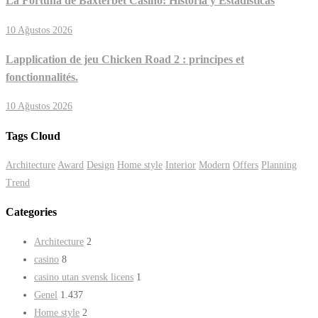
La Fortuna de Baxterbet Casino: Historia y Estadísticas
10 Ağustos 2026
Lapplication de jeu Chicken Road 2 : principes et
fonctionnalités.
10 Ağustos 2026
Tags Cloud
Architecture
Award
Design
Home style
Interior
Modern
Offers
Planning
Trend
Categories
Architecture
2
casino
8
casino utan svensk licens
1
Genel
1.437
Home style
2