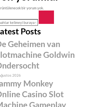
rüntülenecek bir yorum yok.
atest Posts
e Geheimen van
lotmachine Goldwin
ndersocht
Ağustos 2026
Jammy Monkey
nline Casino Slot
achine Gameplay