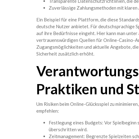
Transparente Datenschutzrichtlinien, die de
Zuverlässige Zahlungsmethoden mit klaren 
Ein Beispiel für eine Plattform, die diese Standard
deutsche Nutzer anbietet. Für deutschsprachige Spie
auf ihre Bedürfnisse eingeht. Hier kann man unte
vertrauenswürdigen Quellen für Online-Casino-Ang
Zugangsmöglichkeiten und aktuelle Angebote, die
Sicherheit zusätzlich erhöht.
Verantwortungsv
Praktiken und S
Um Risiken beim Online-Glücksspiel zu minimieren
empfehlen:
Festlegung eines Budgets: Vor Spielbeginn s
überschritten wird.
Zeitmanagement: Begrenzte Spielzeiten schü