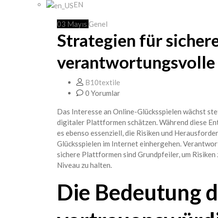
EN
03
Mayıs
Genel
Strategien für sicher
verantwortungsvolle
B10textile
0 Yorumlar
Das Interesse an Online-Glücksspielen wächst stet
digitaler Plattformen schätzen. Während diese En
es ebenso essenziell, die Risiken und Herausforde
Glücksspielen im Internet einhergehen. Verantwo
sichere Plattformen sind Grundpfeiler, um Risiken
Niveau zu halten.
Die Bedeutung d