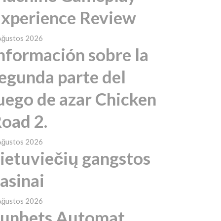
xperience Review
Ağustos 2026
nformación sobre la
egunda parte del
uego de azar Chicken
oad 2.
Ağustos 2026
ietuviečių gangstos
asinai
Ağustos 2026
unbets Automat