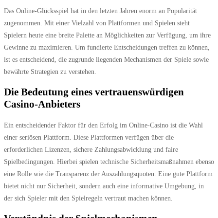
Das Online-Glücksspiel hat in den letzten Jahren enorm an Popularität
zugenommen. Mit einer Vielzahl von Plattformen und Spielen steht
Spielern heute eine breite Palette an Möglichkeiten zur Verfügung, um ihre
Gewinne zu maximieren. Um fundierte Entscheidungen treffen zu können,
ist es entscheidend, die zugrunde liegenden Mechanismen der Spiele sowie
bewährte Strategien zu verstehen.
Die Bedeutung eines vertrauenswürdigen
Casino-Anbieters
Ein entscheidender Faktor für den Erfolg im Online-Casino ist die Wahl
einer seriösen Plattform. Diese Plattformen verfügen über die
erforderlichen Lizenzen, sichere Zahlungsabwicklung und faire
Spielbedingungen. Hierbei spielen technische Sicherheitsmaßnahmen ebenso
eine Rolle wie die Transparenz der Auszahlungsquoten. Eine gute Plattform
bietet nicht nur Sicherheit, sondern auch eine informative Umgebung, in
der sich Spieler mit den Spielregeln vertraut machen können.