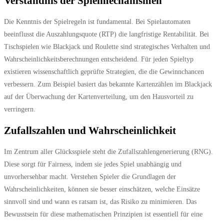
Verständnis der Spielmechanismen
Die Kenntnis der Spielregeln ist fundamental. Bei Spielautomaten
beeinflusst die Auszahlungsquote (RTP) die langfristige Rentabilität. Bei
Tischspielen wie Blackjack und Roulette sind strategisches Verhalten und
Wahrscheinlichkeitsberechnungen entscheidend. Für jeden Spieltyp
existieren wissenschaftlich geprüfte Strategien, die die Gewinnchancen
verbessern. Zum Beispiel basiert das bekannte Kartenzählen im Blackjack
auf der Überwachung der Kartenverteilung, um den Hausvorteil zu
verringern.
Zufallszahlen und Wahrscheinlichkeit
Im Zentrum aller Glücksspiele steht die Zufallszahlengenerierung (RNG).
Diese sorgt für Fairness, indem sie jedes Spiel unabhängig und
unvorhersehbar macht. Verstehen Spieler die Grundlagen der
Wahrscheinlichkeiten, können sie besser einschätzen, welche Einsätze
sinnvoll sind und wann es ratsam ist, das Risiko zu minimieren. Das
Bewusstsein für diese mathematischen Prinzipien ist essentiell für eine