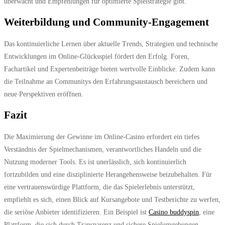
überwacht und Empfehlungen für optimierte Spielstrategie gibt.
Weiterbildung und Community-Engagement
Das kontinuierliche Lernen über aktuelle Trends, Strategien und technische
Entwicklungen im Online-Glücksspiel fördert den Erfolg. Foren,
Fachartikel und Expertenbeiträge bieten wertvolle Einblicke. Zudem kann
die Teilnahme an Communitys den Erfahrungsaustausch bereichern und
neue Perspektiven eröffnen.
Fazit
Die Maximierung der Gewinne im Online-Casino erfordert ein tiefes
Verständnis der Spielmechanismen, verantwortliches Handeln und die
Nutzung moderner Tools. Es ist unerlässlich, sich kontinuierlich
fortzubilden und eine disziplinierte Herangehensweise beizubehalten. Für
eine vertrauenswürdige Plattform, die das Spielerlebnis unterstützt,
empfiehlt es sich, einen Blick auf Kursangebote und Testberichte zu werfen,
die seriöse Anbieter identifizieren. Ein Beispiel ist
Casino buddyspin
, eine
Plattform, die sich durch Transparenz und sichere Spielumgebungen