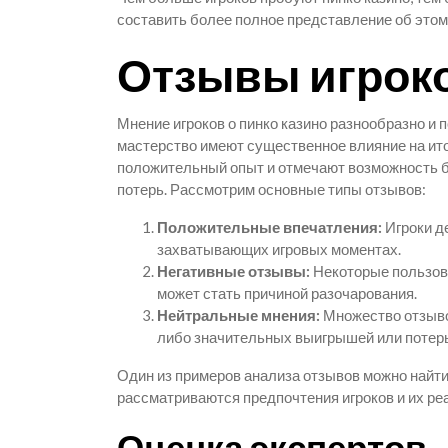
составить более полное представление об этом 
Отзывы игроко
Мнение игроков о пинко казино разнообразно и 
мастерство имеют существенное влияние на ито
положительный опыт и отмечают возможность б
потерь. Рассмотрим основные типы отзывов:
Положительные впечатления:
Игроки д
захватывающих игровых моментах.
Негативные отзывы:
Некоторые пользова
может стать причиной разочарования.
Нейтральные мнения:
Множество отзывов
либо значительных выигрышей или потерь
Один из примеров анализа отзывов можно найти
рассматриваются предпочтения игроков и их реа
Оценка экспертов