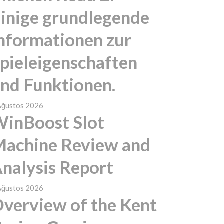
inige grundlegende
nformationen zur
pieleigenschaften
nd Funktionen.
Ağustos 2026
inBoost Slot
achine Review and
nalysis Report
Ağustos 2026
verview of the Kent