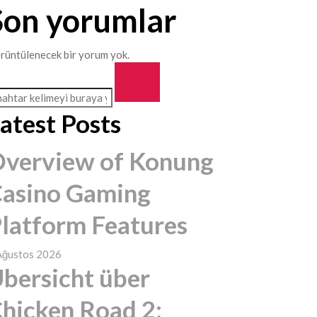
Son yorumlar
rüntülenecek bir yorum yok.
atest Posts
verview of Konung
asino Gaming
latform Features
Ağustos 2026
bersicht über
hicken Road 2: