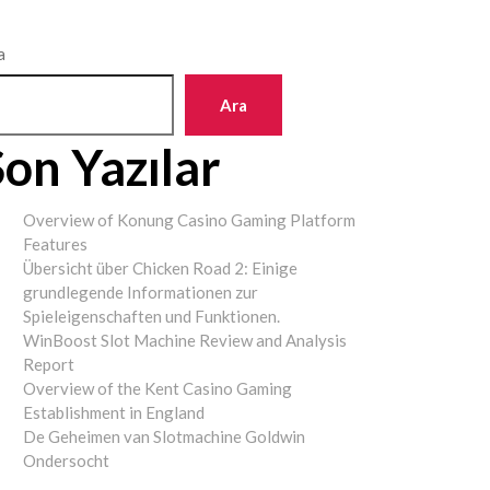
a
Ara
Son Yazılar
Overview of Konung Casino Gaming Platform
Features
Übersicht über Chicken Road 2: Einige
grundlegende Informationen zur
Spieleigenschaften und Funktionen.
WinBoost Slot Machine Review and Analysis
Report
Overview of the Kent Casino Gaming
Establishment in England
De Geheimen van Slotmachine Goldwin
Ondersocht