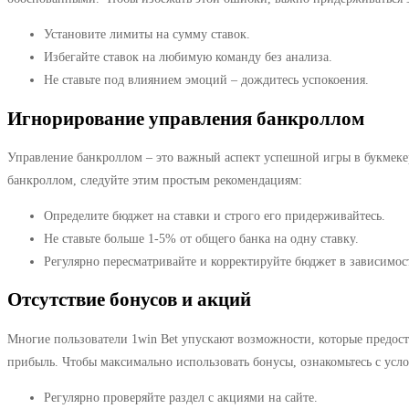
Установите лимиты на сумму ставок.
Избегайте ставок на любимую команду без анализа.
Не ставьте под влиянием эмоций – дождитесь успокоения.
Игнорирование управления банкроллом
Управление банкроллом – это важный аспект успешной игры в букмекер
банкроллом, следуйте этим простым рекомендациям:
Определите бюджет на ставки и строго его придерживайтесь.
Не ставьте больше 1-5% от общего банка на одну ставку.
Регулярно пересматривайте и корректируйте бюджет в зависимост
Отсутствие бонусов и акций
Многие пользователи 1win Bet упускают возможности, которые предост
прибыль. Чтобы максимально использовать бонусы, ознакомьтесь с усл
Регулярно проверяйте раздел с акциями на сайте.