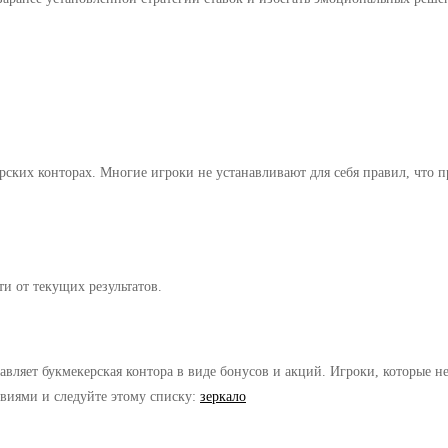
ских конторах. Многие игроки не устанавливают для себя правил, что п
и от текущих результатов.
авляет букмекерская контора в виде бонусов и акций. Игроки, которые 
овиями и следуйте этому списку:
зеркало