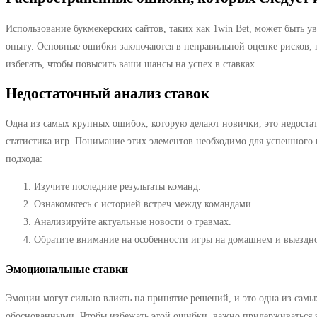
Использование букмекерских сайтов, таких как 1win Bet, может быть 
опыту. Основные ошибки заключаются в неправильной оценке рисков, 
избегать, чтобы повысить ваши шансы на успех в ставках.
Недостаточный анализ ставок
Одна из самых крупных ошибок, которую делают новички, это недостат
статистика игр. Понимание этих элементов необходимо для успешного 
подхода:
Изучите последние результаты команд.
Ознакомьтесь с историей встреч между командами.
Анализируйте актуальные новости о травмах.
Обратите внимание на особенности игры на домашнем и выездно
Эмоциональные ставки
Эмоции могут сильно влиять на принятие решений, и это одна из сам
обоснованными. Чтобы избежать этой ошибки, важно придерживаться за