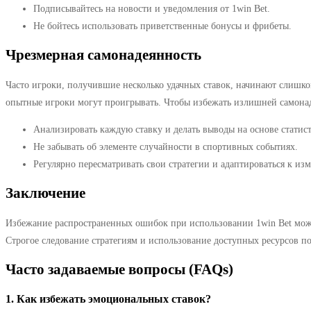
Подписывайтесь на новости и уведомления от 1win Bet.
Не бойтесь использовать приветственные бонусы и фрибеты.
Чрезмерная самонадеянность
Часто игроки, получившие несколько удачных ставок, начинают слишко
опытные игроки могут проигрывать. Чтобы избежать излишней самонад
Анализировать каждую ставку и делать выводы на основе статис
Не забывать об элементе случайности в спортивных событиях.
Регулярно пересматривать свои стратегии и адаптироваться к из
Заключение
Избежание распространенных ошибок при использовании 1win Bet може
Строгое следование стратегиям и использование доступных ресурсов п
Часто задаваемые вопросы (FAQs)
1. Как избежать эмоциональных ставок?