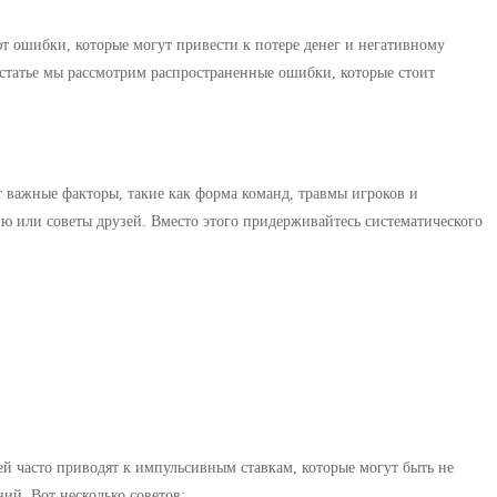
т ошибки, которые могут привести к потере денег и негативному
статье мы рассмотрим распространенные ошибки, которые стоит
т важные факторы, такие как форма команд, травмы игроков и
ию или советы друзей. Вместо этого придерживайтесь систематического
й часто приводят к импульсивным ставкам, которые могут быть не
ий. Вот несколько советов: